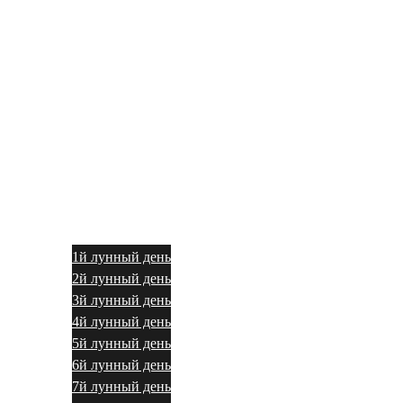
1й лунный день
2й лунный день
3й лунный день
4й лунный день
5й лунный день
6й лунный день
7й лунный день