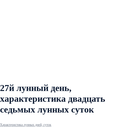
27й лунный день,
характеристика двадцать
седьмых лунных суток
Характеристика лунных дней, суток