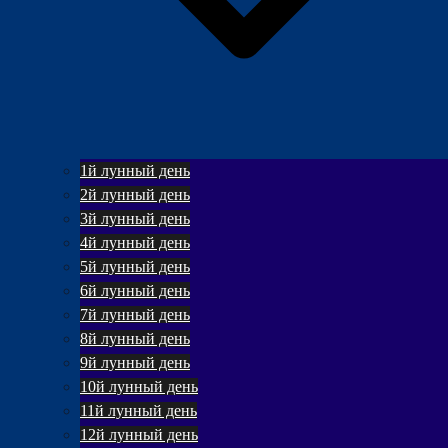
1й лунный день
2й лунный день
3й лунный день
4й лунный день
5й лунный день
6й лунный день
7й лунный день
8й лунный день
9й лунный день
10й лунный день
11й лунный день
12й лунный день