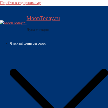
Перейти к содержимому
MoonToday.ru
Луна сегодня
Лунный день сегодня