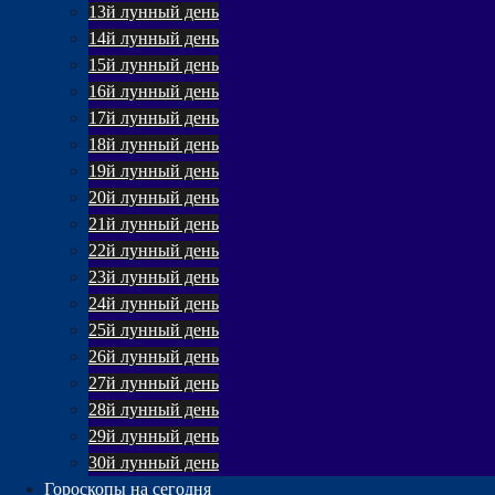
13й лунный день
14й лунный день
15й лунный день
16й лунный день
17й лунный день
18й лунный день
19й лунный день
20й лунный день
21й лунный день
22й лунный день
23й лунный день
24й лунный день
25й лунный день
26й лунный день
27й лунный день
28й лунный день
29й лунный день
30й лунный день
Гороскопы на сегодня